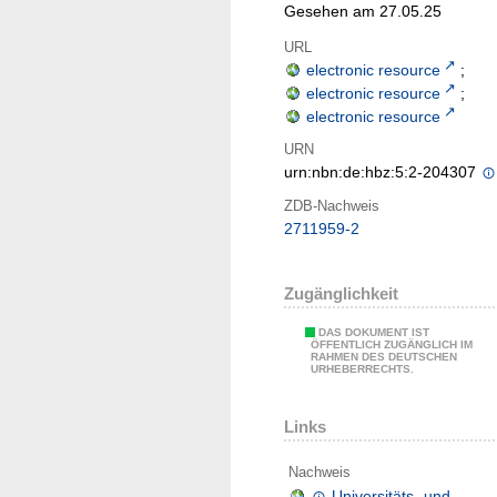
Gesehen am 27.05.25
URL
electronic resource
;
electronic resource
;
electronic resource
URN
urn:nbn:de:hbz:5:2-204307
ZDB-Nachweis
2711959-2
Zugänglichkeit
DAS DOKUMENT IST
ÖFFENTLICH ZUGÄNGLICH IM
RAHMEN DES DEUTSCHEN
URHEBERRECHTS.
Links
Nachweis
Universitäts- und