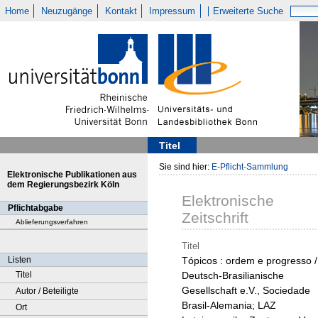
Home
Neuzugänge
Kontakt
Impressum
Erweiterte Suche
Titel
Sie sind hier:
E-Pflicht-Sammlung
Elektronische Publikationen aus
dem Regierungsbezirk Köln
Elektronische
Pflichtabgabe
Zeitschrift
Ablieferungsverfahren
Titel
Listen
Tópicos : ordem e progresso /
Titel
Deutsch-Brasilianische
Gesellschaft e.V., Sociedade
Autor / Beteiligte
Brasil-Alemania; LAZ
Ort