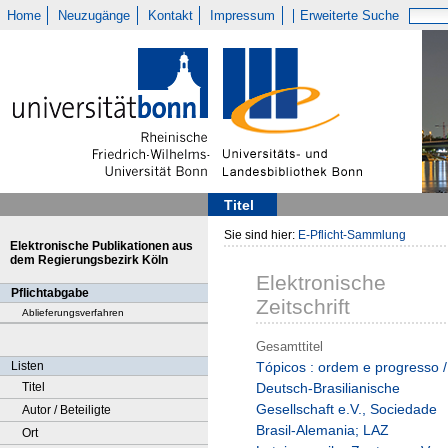
Home
Neuzugänge
Kontakt
Impressum
Erweiterte Suche
Titel
Sie sind hier:
E-Pflicht-Sammlung
Elektronische Publikationen aus
dem Regierungsbezirk Köln
Elektronische
Pflichtabgabe
Zeitschrift
Ablieferungsverfahren
Gesamttitel
Listen
Tópicos : ordem e progresso /
Titel
Deutsch-Brasilianische
Gesellschaft e.V., Sociedade
Autor / Beteiligte
Brasil-Alemania; LAZ
Ort