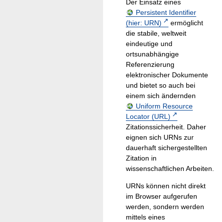
Der Einsatz eines
Persistent Identifier
(hier: URN)
ermöglicht
die stabile, weltweit
eindeutige und
ortsunabhängige
Referenzierung
elektronischer Dokumente
und bietet so auch bei
einem sich ändernden
Uniform Resource
Locator (URL)
Zitationssicherheit. Daher
eignen sich URNs zur
dauerhaft sichergestellten
Zitation in
wissenschaftlichen Arbeiten.
URNs können nicht direkt
im Browser aufgerufen
werden, sondern werden
mittels eines