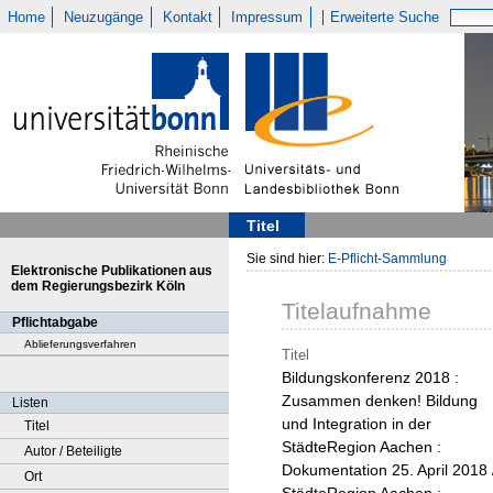
Home
Neuzugänge
Kontakt
Impressum
Erweiterte Suche
Titel
Sie sind hier:
E-Pflicht-Sammlung
Elektronische Publikationen aus
dem Regierungsbezirk Köln
Titelaufnahme
Pflichtabgabe
Ablieferungsverfahren
Titel
Bildungskonferenz 2018 :
Zusammen denken! Bildung
Listen
und Integration in der
Titel
StädteRegion Aachen :
Autor / Beteiligte
Dokumentation 25. April 2018 
Ort