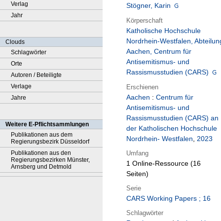
Verlag
Stögner, Karin
Jahr
Körperschaft
Katholische Hochschule
Nordrhein-Westfalen, Abteilun
Clouds
Aachen, Centrum für
Schlagwörter
Antisemitismus- und
Orte
Rassismusstudien (CARS)
Autoren / Beteiligte
Verlage
Erschienen
Aachen
:
Centrum für
Jahre
Antisemitismus- und
Rassismusstudien (CARS) an
Weitere E-Pflichtsammlungen
der Katholischen Hochschule
Publikationen aus dem
Nordrhein- Westfalen
,
2023
Regierungsbezirk Düsseldorf
Umfang
Publikationen aus den
Regierungsbezirken Münster,
1 Online-Ressource (16
Arnsberg und Detmold
Seiten)
Serie
CARS Working Papers ; 16
Schlagwörter