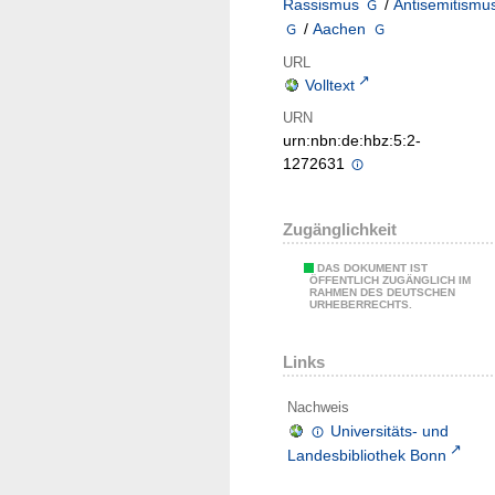
Rassismus
/
Antisemitismu
/
Aachen
URL
Volltext
URN
urn:nbn:de:hbz:5:2-
1272631
Zugänglichkeit
DAS DOKUMENT IST
ÖFFENTLICH ZUGÄNGLICH IM
RAHMEN DES DEUTSCHEN
URHEBERRECHTS.
Links
Nachweis
Universitäts- und
Landesbibliothek Bonn