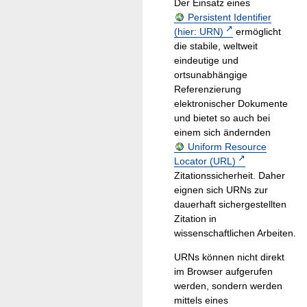
Der Einsatz eines
Persistent Identifier
(hier: URN)
ermöglicht
die stabile, weltweit
eindeutige und
ortsunabhängige
Referenzierung
elektronischer Dokumente
und bietet so auch bei
einem sich ändernden
Uniform Resource
Locator (URL)
Zitationssicherheit. Daher
eignen sich URNs zur
dauerhaft sichergestellten
Zitation in
wissenschaftlichen Arbeiten.
URNs können nicht direkt
im Browser aufgerufen
werden, sondern werden
mittels eines