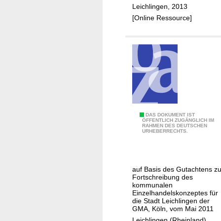
n
Leichlingen, 2013
i
t
[Online Ressource]
n
r
z
e
e
n
l
k
h
o
a
n
n
z
d
e
e
p
K
DAS DOKUMENT IST
l
ÖFFENTLICH ZUGÄNGLICH IM
t
RAHMEN DES DEUTSCHEN
o
URHEBERRECHTS.
s
S
m
k
t
m
o
a
u
n
d
auf Basis des Gutachtens zu
n
Fortschreibung des
z
t
a
kommunalen
e
S
Einzelhandelskonzeptes für
l
p
die Stadt Leichlingen der
i
e
GMA, Köln, vom Mai 2011
t
e
s
Leichlingen (Rheinland)