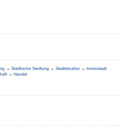
ung
→
Städtische Siedlung
→
Stadtstruktur
→
Innenstadt
haft
→
Handel