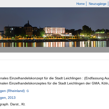
Home
Neuzugänge
les Einzelhandelskonzept für die Stadt Leichlingen : (Endfassung Au
len Einzelhandelskonzeptes für die Stadt Leichlingen der GMA, Köln
ngen (Rheinland)
ngen
,
2013
graph. Darst., Kt.