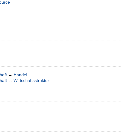
ource
haft
→
Handel
haft
→
Wirtschaftsstruktur