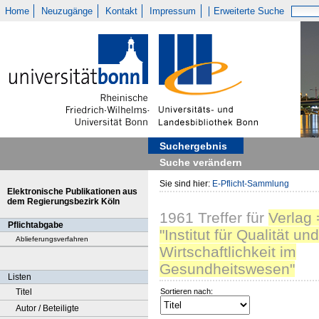
Home
Neuzugänge
Kontakt
Impressum
Erweiterte Suche
Suchergebnis
Suche verändern
Sie sind hier:
E-Pflicht-Sammlung
Elektronische Publikationen aus
dem Regierungsbezirk Köln
1961
Treffer
für
Verlag 
Pflichtabgabe
"Institut für Qualität und
Ablieferungsverfahren
Wirtschaftlichkeit im
Gesundheitswesen"
Listen
Titel
Sortieren nach:
Autor / Beteiligte