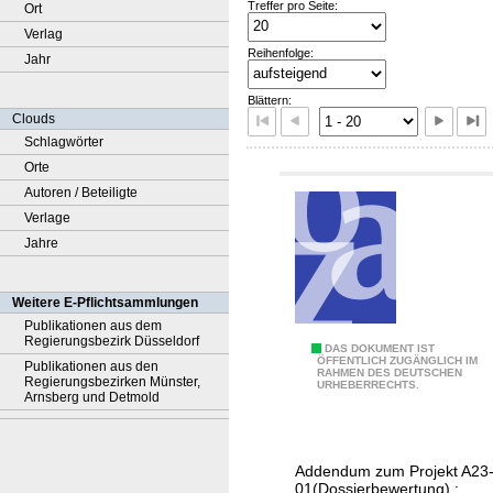
Treffer pro Seite:
Ort
Verlag
Reihenfolge:
Jahr
Blättern:
Clouds
Schlagwörter
Orte
Autoren / Beteiligte
Verlage
Jahre
Weitere E-Pflichtsammlungen
Publikationen aus dem
Regierungsbezirk Düsseldorf
(
DAS DOKUMENT IST
ÖFFENTLICH ZUGÄNGLICH IM
Publikationen aus den
RAHMEN DES DEUTSCHEN
1
Regierungsbezirken Münster,
URHEBERRECHTS.
Arnsberg und Detmold
7
7
L
Addendum zum Projekt A23
u
01(Dossierbewertung) :