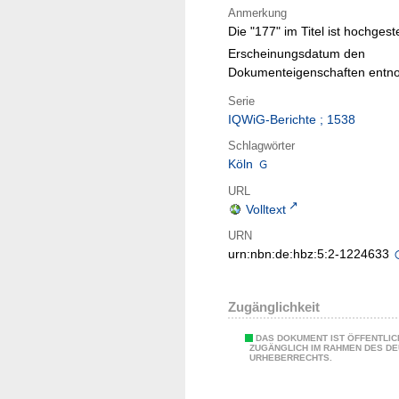
Anmerkung
Die "177" im Titel ist hochgeste
Erscheinungsdatum den
Dokumenteigenschaften ent
Serie
IQWiG-Berichte ; 1538
Schlagwörter
Köln
URL
Volltext
URN
urn:nbn:de:hbz:5:2-1224633
Zugänglichkeit
DAS DOKUMENT IST ÖFFENTLIC
ZUGÄNGLICH IM RAHMEN DES D
URHEBERRECHTS.