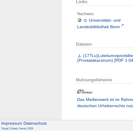
Links
Nachweis
Universitäts- und
Landesbibliothek Bonn
Dateien
(177Lu)Lutetiumvipivotidt
(Prostatakarzinom)
[
PDF
1.0
Nutzungshinweis
Das Medienwerk ist im Rahm
deutschen Urheberrechts nut
Impressum
Datenschutz
Visual Library Server 2026