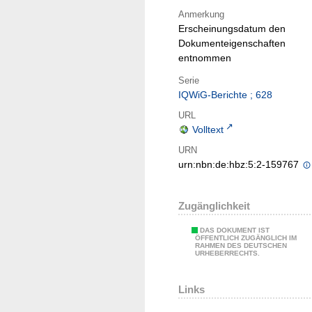
Anmerkung
Erscheinungsdatum den
Dokumenteigenschaften
entnommen
Serie
IQWiG-Berichte ; 628
URL
Volltext
URN
urn:nbn:de:hbz:5:2-159767
Zugänglichkeit
DAS DOKUMENT IST
ÖFFENTLICH ZUGÄNGLICH IM
RAHMEN DES DEUTSCHEN
URHEBERRECHTS.
Links