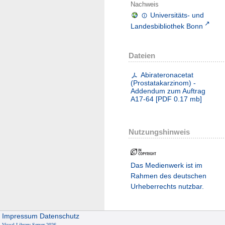
Nachweis
Universitäts- und
Landesbibliothek Bonn
Dateien
Abirateronacetat
(Prostatakarzinom) -
Addendum zum Auftrag
A17-64
[
PDF
0.17 mb
]
Nutzungshinweis
Das Medienwerk ist im
Rahmen des deutschen
Urheberrechts nutzbar.
Impressum
Datenschutz
Visual Library Server 2026