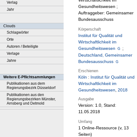
Wirtschaftlichkeit im
Verlag
Gesundheitswesen ;
Jahr
Auftraggeber: Gemeinsamer
Bundesausschuss
Clouds
Körperschaft
Schlagwörter
Institut für Qualität und
Orte
Wirtschaftlichkeit im
Autoren / Beteiligte
Gesundheitswesen
;
Verlage
Deutschland, Gemeinsamer
Jahre
Bundesausschuss
Erschienen
Köln
:
Institut für Qualität und
Weitere E-Pflichtsammlungen
Wirtschaftlichkeit im
Publikationen aus dem
Regierungsbezirk Düsseldorf
Gesundheitswesen
,
2018
Publikationen aus den
Ausgabe
Regierungsbezirken Münster,
Arnsberg und Detmold
Version: 1.0, Stand:
11.05.2018
Umfang
1 Online-Ressource (v, 13
Seiten)