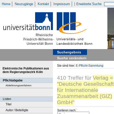
Home
Neuzugänge
Kontakt
Impressum
Erweiterte Suche
Suchergebnis
Suche verändern
Sie sind hier:
E-Pflicht-Sammlung
Elektronische Publikationen aus
dem Regierungsbezirk Köln
410
Treffer
für
Verlag =
Pflichtabgabe
"Deutsche Gesellschaft
Ablieferungsverfahren
für Internationale
Zusammenarbeit (GIZ)
Listen
GmbH"
Titel
Autor / Beteiligte
Sortieren nach: