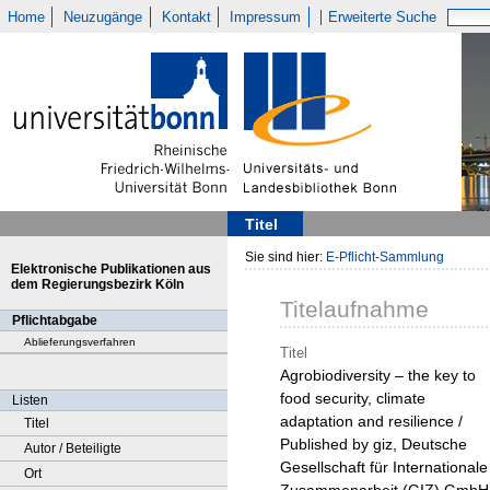
Home
Neuzugänge
Kontakt
Impressum
Erweiterte Suche
Titel
Sie sind hier:
E-Pflicht-Sammlung
Elektronische Publikationen aus
dem Regierungsbezirk Köln
Titelaufnahme
Pflichtabgabe
Ablieferungsverfahren
Titel
Agrobiodiversity – the key to
food security, climate
Listen
adaptation and resilience /
Titel
Published by giz, Deutsche
Autor / Beteiligte
Gesellschaft für Internationale
Ort