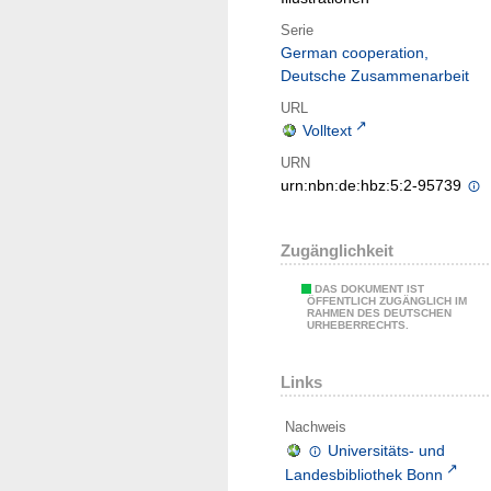
Serie
German cooperation,
Deutsche Zusammenarbeit
URL
Volltext
URN
urn:nbn:de:hbz:5:2-95739
Zugänglichkeit
DAS DOKUMENT IST
ÖFFENTLICH ZUGÄNGLICH IM
RAHMEN DES DEUTSCHEN
URHEBERRECHTS.
Links
Nachweis
Universitäts- und
Landesbibliothek Bonn