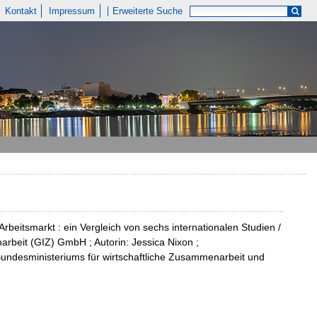
Kontakt
Impressum
Erweiterte Suche
rbeitsmarkt : ein Vergleich von sechs internationalen Studien /
rbeit (GIZ) GmbH ; Autorin: Jessica Nixon ;
s Bundesministeriums für wirtschaftliche Zusammenarbeit und