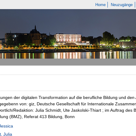
Home
Neuzugänge
ungen der digitalen Transformation auf die berufliche Bildung und den A
egebenn von: giz, Deutsche Gesellschaft für Internationale Zusammena
ortlich/Redaktion: Julia Schmidt, Ute Jaskolski-Thiart ; im Auftrag de
lung (BMZ), Referat 413 Bildung, Bonn
Jessica
, Julia