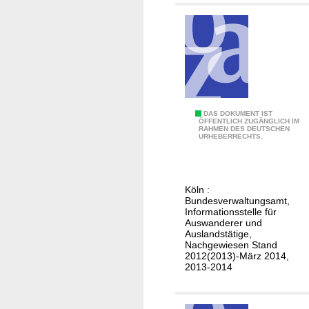
r
a
t
e
n
i
n
D
DAS DOKUMENT IST
B
ÖFFENTLICH ZUGÄNGLICH IM
RAHMEN DES DEUTSCHEN
e
URHEBERRECHTS.
r
u
a
t
s
s
i
Köln :
c
Bundesverwaltungsamt,
l
h
Informationsstelle für
i
Auswanderer und
e
e
Auslandstätige,
h
Nachgewiesen Stand
n
2012(2013)-März 2014,
e
2013-2014
i
r
a