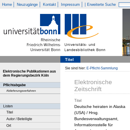
Home
Neuzugänge
Kontakt
Impressum
Erweiterte Suche
Titel
Sie sind hier:
E-Pflicht-Sammlung
Elektronische Publikationen aus
dem Regierungsbezirk Köln
Elektronische
Pflichtabgabe
Zeitschrift
Ablieferungsverfahren
Titel
Listen
Deutsche heiraten in Alaska
Titel
(USA) / Hrsg.
Bundesverwaltungsamt,
Autor / Beteiligte
Informationsstelle für
Ort