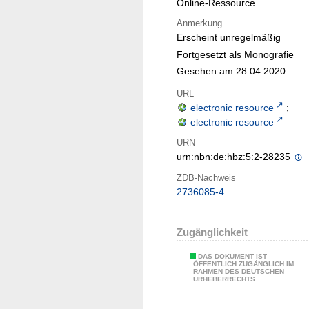
Online-Ressource
Anmerkung
Erscheint unregelmäßig
Fortgesetzt als Monografie
Gesehen am 28.04.2020
URL
electronic resource
;
electronic resource
URN
urn:nbn:de:hbz:5:2-28235
ZDB-Nachweis
2736085-4
Zugänglichkeit
DAS DOKUMENT IST
ÖFFENTLICH ZUGÄNGLICH IM
RAHMEN DES DEUTSCHEN
URHEBERRECHTS.