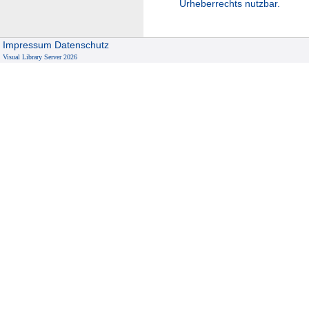
Urheberrechts nutzbar.
Impressum
Datenschutz
Visual Library Server 2026