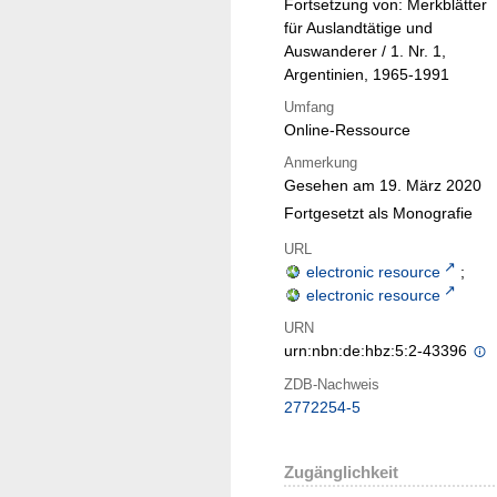
Fortsetzung von: Merkblätter
für Auslandtätige und
Auswanderer / 1. Nr. 1,
Argentinien, 1965-1991
Umfang
Online-Ressource
Anmerkung
Gesehen am 19. März 2020
Fortgesetzt als Monografie
URL
electronic resource
;
electronic resource
URN
urn:nbn:de:hbz:5:2-43396
ZDB-Nachweis
2772254-5
Zugänglichkeit