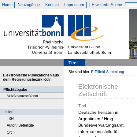
Home
Neuzugänge
Kontakt
Impressum
Erweiterte Suche
Titel
Sie sind hier:
E-Pflicht-Sammlung
Elektronische Publikationen aus
dem Regierungsbezirk Köln
Elektronische
Pflichtabgabe
Zeitschrift
Ablieferungsverfahren
Titel
Listen
Deutsche heiraten in
Titel
Argentinien / Hrsg.
Bundesverwaltungsamt,
Autor / Beteiligte
Informationsstelle für
Ort