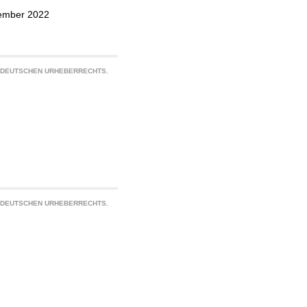
vember 2022
S DEUTSCHEN URHEBERRECHTS.
S DEUTSCHEN URHEBERRECHTS.