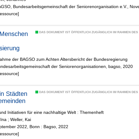
AGSO, Bundesarbeitsgemeinschaft der Seniorenorganisation e.V., No
Ressource]
 Menschen
DAS DOKUMENT IST ÖFFENTLICH ZUGÄNGLICH IM RAHMEN DE
isierung
nahme der BAGSO zum Achten Altersbericht der Bundesregierung
undesarbeitsgemeinschaft der Seniorenorganisationen, bagso, 2020
Ressource]
 in Städten
DAS DOKUMENT IST ÖFFENTLICH ZUGÄNGLICH IM RAHMEN DE
emeinden
und Initiativen für eine nachhaltige Welt : Themenheft
 Ina
;
Weller, Kai
ptember 2022, Bonn : Bagso, 2022
Ressource]