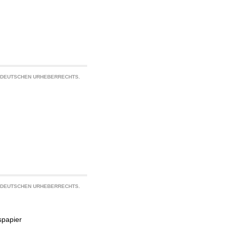
S DEUTSCHEN URHEBERRECHTS.
S DEUTSCHEN URHEBERRECHTS.
spapier