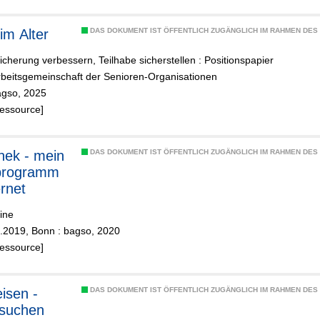
im Alter
DAS DOKUMENT IST ÖFFENTLICH ZUGÄNGLICH IM RAHMEN DE
icherung verbessern, Teilhabe sicherstellen : Positionspapier
beitsgemeinschaft der Senioren-Organisationen
agso, 2025
Ressource]
hek - mein
DAS DOKUMENT IST ÖFFENTLICH ZUGÄNGLICH IM RAHMEN DE
programm
ernet
ine
1.2019, Bonn : bagso, 2020
Ressource]
isen -
DAS DOKUMENT IST ÖFFENTLICH ZUGÄNGLICH IM RAHMEN DE
 suchen