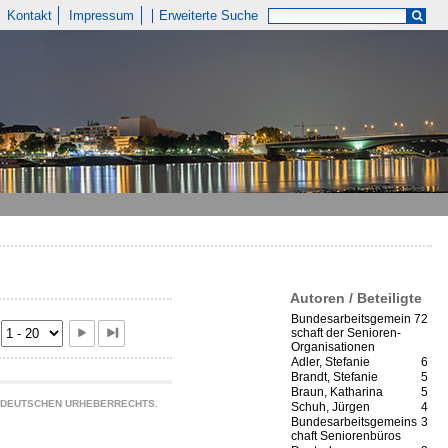
Kontakt
Impressum
Erweiterte Suche
Autoren / Beteiligte
Bundesarbeitsgemein
72
schaft der Senioren-
Organisationen
Adler, Stefanie
6
Brandt, Stefanie
5
Braun, Katharina
5
S DEUTSCHEN URHEBERRECHTS.
Schuh, Jürgen
4
Bundesarbeitsgemeins
3
chaft Seniorenbüros