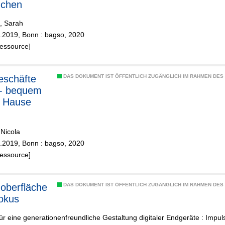
uchen
i, Sarah
1.2019, Bonn : bagso, 2020
Ressource]
eschäfte
DAS DOKUMENT IST ÖFFENTLICH ZUGÄNGLICH IM RAHMEN DE
 - bequem
u Hause
 Nicola
1.2019, Bonn : bagso, 2020
Ressource]
oberfläche
DAS DOKUMENT IST ÖFFENTLICH ZUGÄNGLICH IM RAHMEN DE
okus
ür eine generationenfreundliche Gestaltung digitaler Endgeräte : Impul