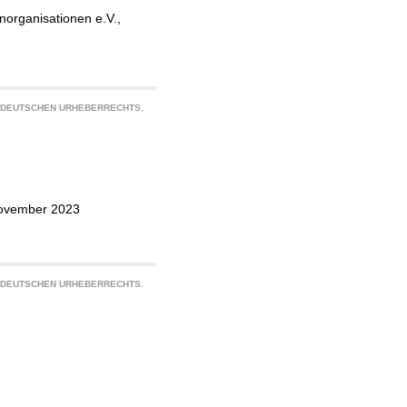
norganisationen e.V.,
S DEUTSCHEN URHEBERRECHTS.
November 2023
S DEUTSCHEN URHEBERRECHTS.