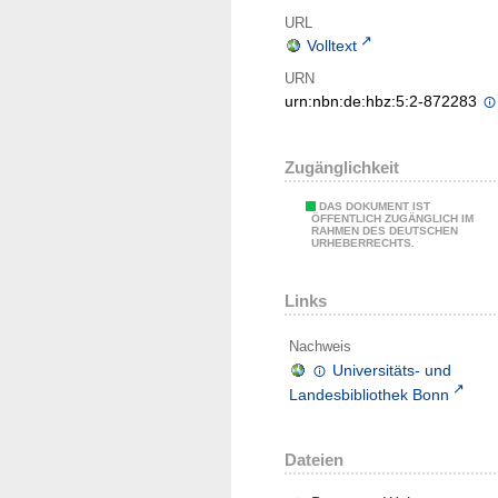
URL
Volltext
URN
urn:nbn:de:hbz:5:2-872283
Zugänglichkeit
DAS DOKUMENT IST
ÖFFENTLICH ZUGÄNGLICH IM
RAHMEN DES DEUTSCHEN
URHEBERRECHTS.
Links
Nachweis
Universitäts- und
Landesbibliothek Bonn
Dateien