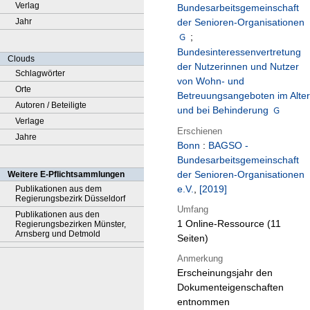
Verlag
Bundesarbeitsgemeinschaft
Jahr
der Senioren-Organisationen
;
Bundesinteressenvertretung
Clouds
der Nutzerinnen und Nutzer
Schlagwörter
von Wohn- und
Orte
Betreuungsangeboten im Alter
Autoren / Beteiligte
und bei Behinderung
Verlage
Erschienen
Jahre
Bonn
:
BAGSO -
Bundesarbeitsgemeinschaft
der Senioren-Organisationen
Weitere E-Pflichtsammlungen
e.V.
,
[2019]
Publikationen aus dem
Regierungsbezirk Düsseldorf
Umfang
Publikationen aus den
1 Online-Ressource (11
Regierungsbezirken Münster,
Arnsberg und Detmold
Seiten)
Anmerkung
Erscheinungsjahr den
Dokumenteigenschaften
entnommen