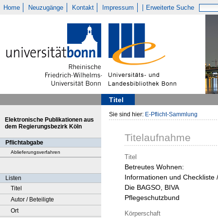
Home
Neuzugänge
Kontakt
Impressum
Erweiterte Suche
Titel
Sie sind hier:
E-Pflicht-Sammlung
Elektronische Publikationen aus
dem Regierungsbezirk Köln
Titelaufnahme
Pflichtabgabe
Ablieferungsverfahren
Titel
Betreutes Wohnen:
Informationen und Checkliste 
Listen
Die BAGSO, BIVA
Titel
Pflegeschutzbund
Autor / Beteiligte
Ort
Körperschaft