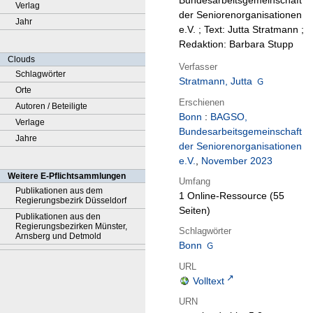
Bundesarbeitsgemeinschaft
Verlag
der Seniorenorganisationen
Jahr
e.V. ; Text: Jutta Stratmann ;
Redaktion: Barbara Stupp
Clouds
Verfasser
Schlagwörter
Stratmann, Jutta
Orte
Erschienen
Autoren / Beteiligte
Bonn
:
BAGSO,
Verlage
Bundesarbeitsgemeinschaft
Jahre
der Seniorenorganisationen
e.V.
,
November 2023
Weitere E-Pflichtsammlungen
Umfang
Publikationen aus dem
1 Online-Ressource (55
Regierungsbezirk Düsseldorf
Seiten)
Publikationen aus den
Regierungsbezirken Münster,
Schlagwörter
Arnsberg und Detmold
Bonn
URL
Volltext
URN