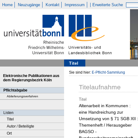
Home
Neuzugänge
Kontakt
Impressum
Erweiterte Suche
Titel
Sie sind hier:
E-Pflicht-Sammlung
Elektronische Publikationen aus
dem Regierungsbezirk Köln
Titelaufnahme
Pflichtabgabe
Ablieferungsverfahren
Titel
Altenarbeit in Kommunen :
eine Handreichung zur
Listen
Umsetzung von § 71 SGB XII 
Titel
Themenheft / Herausgeber
Autor / Beteiligte
BAGSO -
Ort