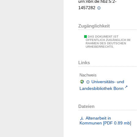
urn:nbn:de:hbz:5:2-
1457282
Zugänglichkeit
DAS DOKUMENT IST
ÖFFENTLICH ZUGÄNGLICH IM
RAHMEN DES DEUTSCHEN
URHEBERRECHTS.
Links
Nachweis
Universitäts- und
Landesbibliothek Bonn
Dateien
Altenarbeit in
Kommunen
[
PDF
0.89 mb
]