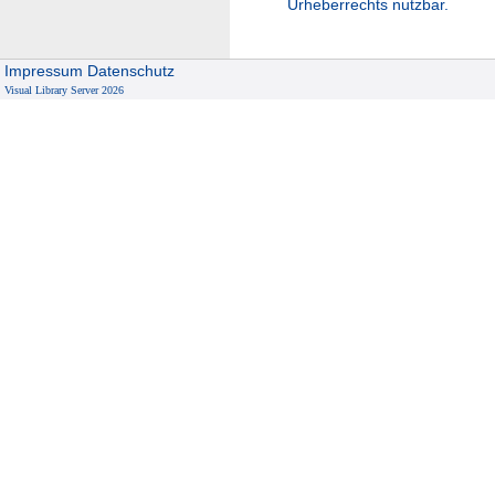
Urheberrechts nutzbar.
Impressum
Datenschutz
Visual Library Server 2026