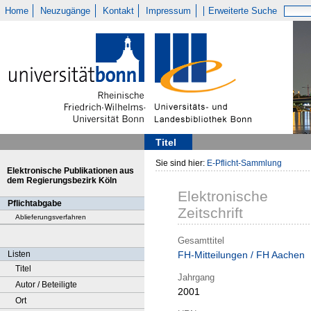
Home
Neuzugänge
Kontakt
Impressum
Erweiterte Suche
Titel
Sie sind hier:
E-Pflicht-Sammlung
Elektronische Publikationen aus
dem Regierungsbezirk Köln
Elektronische
Pflichtabgabe
Zeitschrift
Ablieferungsverfahren
Gesamttitel
Listen
FH-Mitteilungen / FH Aachen
Titel
Jahrgang
Autor / Beteiligte
2001
Ort