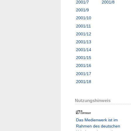
2001/7
2001/8
2001/9
2001/10
2001/11
2001/12
2001/13
2001/14
2001/15
2001/16
2001/17
2001/18
Nutzungshinweis
Das Medienwerk ist im
Rahmen des deutschen