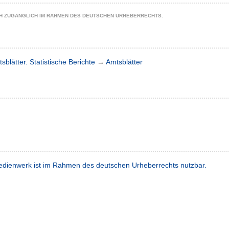
CH ZUGÄNGLICH IM RAHMEN DES DEUTSCHEN URHEBERRECHTS.
sblätter. Statistische Berichte
→
Amtsblätter
dienwerk ist im Rahmen des deutschen Urheberrechts nutzbar.