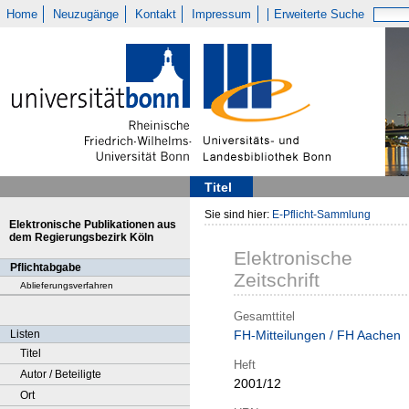
Home
Neuzugänge
Kontakt
Impressum
Erweiterte Suche
Titel
Sie sind hier:
E-Pflicht-Sammlung
Elektronische Publikationen aus
dem Regierungsbezirk Köln
Elektronische
Pflichtabgabe
Zeitschrift
Ablieferungsverfahren
Gesamttitel
Listen
FH-Mitteilungen / FH Aachen
Titel
Heft
Autor / Beteiligte
2001/12
Ort