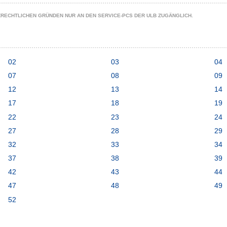
ZRECHTLICHEN GRÜNDEN NUR AN DEN SERVICE-PCS DER ULB ZUGÄNGLICH.
02
03
04
07
08
09
12
13
14
17
18
19
22
23
24
27
28
29
32
33
34
37
38
39
42
43
44
47
48
49
52