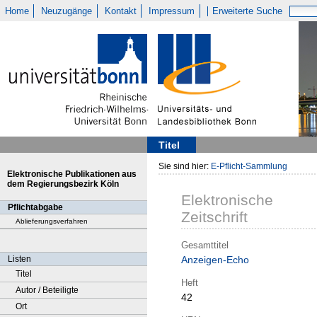
Home
Neuzugänge
Kontakt
Impressum
Erweiterte Suche
Titel
Sie sind hier:
E-Pflicht-Sammlung
Elektronische Publikationen aus
dem Regierungsbezirk Köln
Elektronische
Pflichtabgabe
Zeitschrift
Ablieferungsverfahren
Gesamttitel
Listen
Anzeigen-Echo
Titel
Heft
Autor / Beteiligte
42
Ort