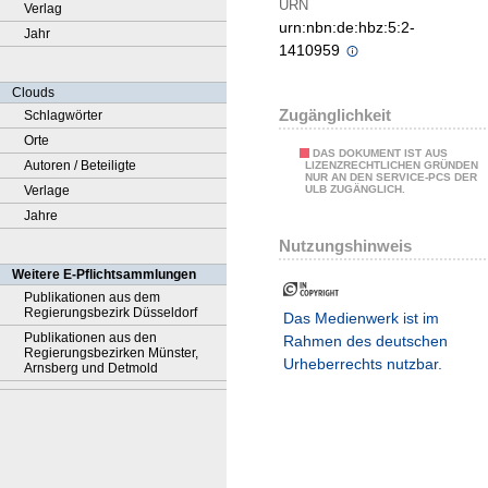
URN
Verlag
urn:nbn:de:hbz:5:2-
Jahr
1410959
Clouds
Zugänglichkeit
Schlagwörter
Orte
DAS DOKUMENT IST AUS
Autoren / Beteiligte
LIZENZRECHTLICHEN GRÜNDEN
NUR AN DEN SERVICE-PCS DER
Verlage
ULB ZUGÄNGLICH.
Jahre
Nutzungshinweis
Weitere E-Pflichtsammlungen
Publikationen aus dem
Regierungsbezirk Düsseldorf
Das Medienwerk ist im
Publikationen aus den
Rahmen des deutschen
Regierungsbezirken Münster,
Urheberrechts nutzbar.
Arnsberg und Detmold