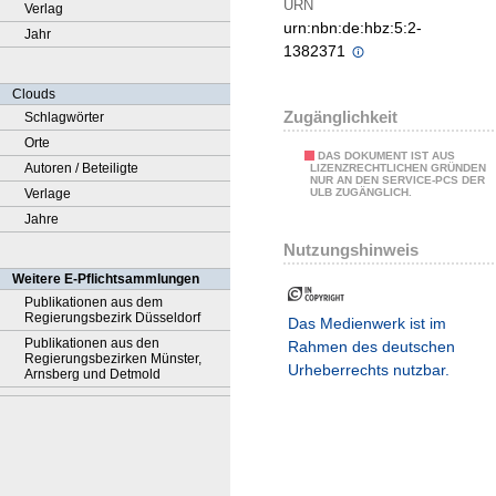
URN
Verlag
urn:nbn:de:hbz:5:2-
Jahr
1382371
Clouds
Zugänglichkeit
Schlagwörter
Orte
DAS DOKUMENT IST AUS
Autoren / Beteiligte
LIZENZRECHTLICHEN GRÜNDEN
NUR AN DEN SERVICE-PCS DER
Verlage
ULB ZUGÄNGLICH.
Jahre
Nutzungshinweis
Weitere E-Pflichtsammlungen
Publikationen aus dem
Regierungsbezirk Düsseldorf
Das Medienwerk ist im
Publikationen aus den
Rahmen des deutschen
Regierungsbezirken Münster,
Urheberrechts nutzbar.
Arnsberg und Detmold