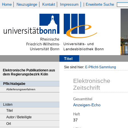
Home
Neuzugänge
Kontakt
Impressum
Erweiterte Suche
Titel
Sie sind hier:
E-Pflicht-Sammlung
Elektronische Publikationen aus
dem Regierungsbezirk Köln
Elektronische
Pflichtabgabe
Zeitschrift
Ablieferungsverfahren
Gesamttitel
Listen
Anzeigen-Echo
Titel
Heft
Autor / Beteiligte
37
Ort