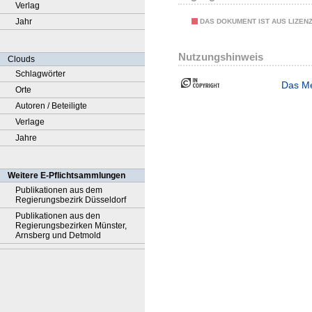
Verlag
Jahr
DAS DOKUMENT IST AUS LIZEN
Nutzungshinweis
Clouds
Schlagwörter
Das Me
Orte
Autoren / Beteiligte
Verlage
Jahre
Weitere E-Pflichtsammlungen
Publikationen aus dem
Regierungsbezirk Düsseldorf
Publikationen aus den
Regierungsbezirken Münster,
Arnsberg und Detmold