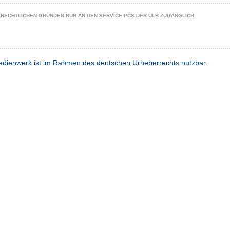
ZRECHTLICHEN GRÜNDEN NUR AN DEN SERVICE-PCS DER ULB ZUGÄNGLICH.
dienwerk ist im Rahmen des deutschen Urheberrechts nutzbar.