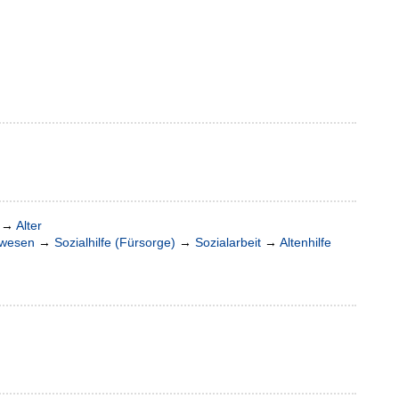
→
Alter
lwesen
→
Sozialhilfe (Fürsorge)
→
Sozialarbeit
→
Altenhilfe