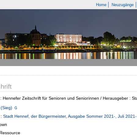
Home
Neuzugänge
hrift
: Hennefer Zeitschrift für Senioren und Seniorinnen / Herausgeber : S
(Sieg)
:
Stadt Hennef, der Bürgermeister
,
Ausgabe Sommer 2021-, Juli 2021-
own
-Ressource