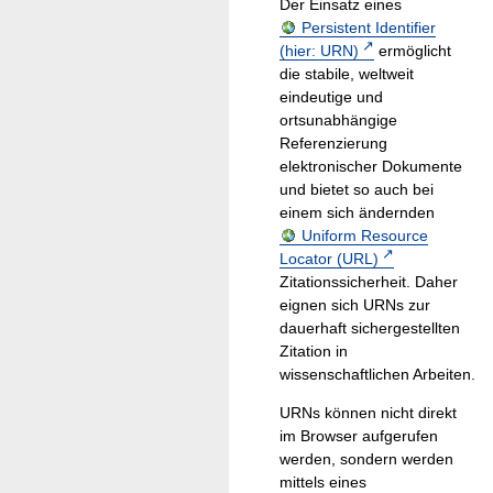
Der Einsatz eines
Persistent Identifier
(hier: URN)
ermöglicht
die stabile, weltweit
eindeutige und
ortsunabhängige
Referenzierung
elektronischer Dokumente
und bietet so auch bei
einem sich ändernden
Uniform Resource
Locator (URL)
Zitationssicherheit. Daher
eignen sich URNs zur
dauerhaft sichergestellten
Zitation in
wissenschaftlichen Arbeiten.
URNs können nicht direkt
im Browser aufgerufen
werden, sondern werden
mittels eines