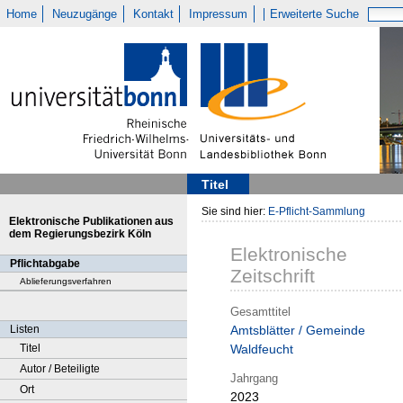
Home
Neuzugänge
Kontakt
Impressum
Erweiterte Suche
Titel
Sie sind hier:
E-Pflicht-Sammlung
Elektronische Publikationen aus
dem Regierungsbezirk Köln
Elektronische
Pflichtabgabe
Zeitschrift
Ablieferungsverfahren
Gesamttitel
Listen
Amtsblätter / Gemeinde
Titel
Waldfeucht
Autor / Beteiligte
Jahrgang
Ort
2023