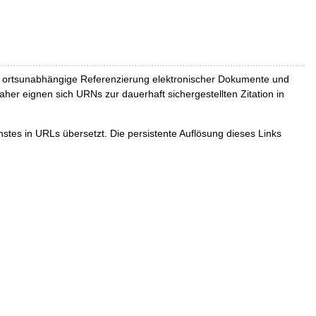
und ortsunabhängige Referenzierung elektronischer Dokumente und
Daher eignen sich URNs zur dauerhaft sichergestellten Zitation in
tes in URLs übersetzt. Die persistente Auflösung dieses Links