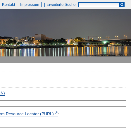
Kontakt
Impressum
Erweiterte Suche
RN)
form Resource Locator (PURL)
: