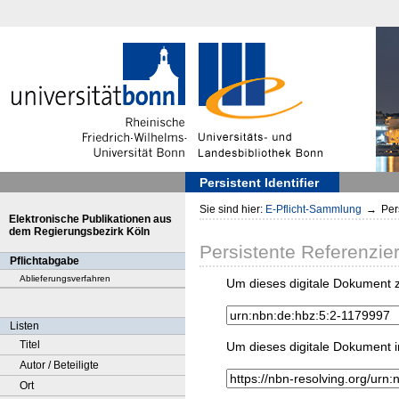
Persistent Identifier
Sie sind hier:
E-Pflicht-Sammlung
→
Pers
Elektronische Publikationen aus
dem Regierungsbezirk Köln
Persistente Referenzie
Pflichtabgabe
Ablieferungsverfahren
Um dieses digitale Dokument z
Listen
Titel
Um dieses digitale Dokument i
Autor / Beteiligte
Ort