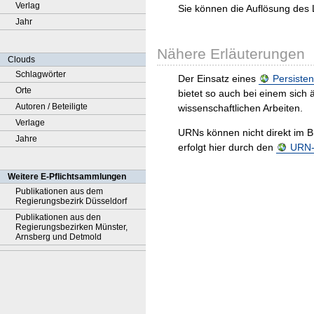
Verlag
Sie können die Auflösung des 
Jahr
Nähere Erläuterungen
Clouds
Schlagwörter
Der Einsatz eines
Persisten
Orte
bietet so auch bei einem sic
Autoren / Beteiligte
wissenschaftlichen Arbeiten.
Verlage
URNs können nicht direkt im B
Jahre
erfolgt hier durch den
URN-R
Weitere E-Pflichtsammlungen
Publikationen aus dem
Regierungsbezirk Düsseldorf
Publikationen aus den
Regierungsbezirken Münster,
Arnsberg und Detmold