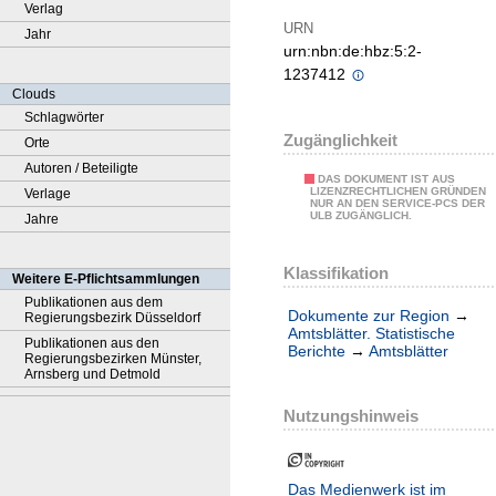
Verlag
URN
Jahr
urn:nbn:de:hbz:5:2-
1237412
Clouds
Schlagwörter
Zugänglichkeit
Orte
Autoren / Beteiligte
DAS DOKUMENT IST AUS
LIZENZRECHTLICHEN GRÜNDEN
Verlage
NUR AN DEN SERVICE-PCS DER
ULB ZUGÄNGLICH.
Jahre
Klassifikation
Weitere E-Pflichtsammlungen
Publikationen aus dem
Dokumente zur Region
→
Regierungsbezirk Düsseldorf
Amtsblätter. Statistische
Publikationen aus den
Berichte
→
Amtsblätter
Regierungsbezirken Münster,
Arnsberg und Detmold
Nutzungshinweis
Das Medienwerk ist im