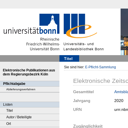
Titel
Sie sind hier:
E-Pflicht-Sammlung
Elektronische Publikationen aus
dem Regierungsbezirk Köln
Elektronische Zeitsc
Pflichtabgabe
Ablieferungsverfahren
Gesamttitel
Amtsbla
Jahrgang
2020
Listen
URN
urn:nb
Titel
Autor / Beteiligte
Ort
Zugänglichkeit