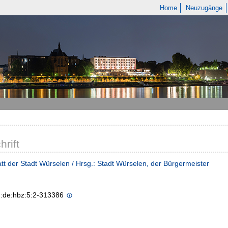
Home
Neuzugänge
hrift
tt der Stadt Würselen / Hrsg.: Stadt Würselen, der Bürgermeister
n:de:hbz:5:2-313386