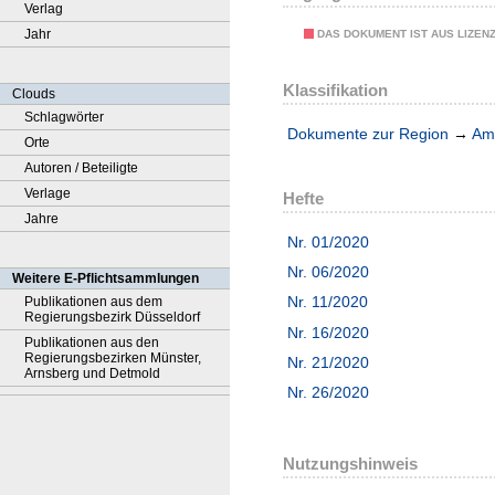
Verlag
Jahr
DAS DOKUMENT IST AUS LIZEN
Klassifikation
Clouds
Schlagwörter
Dokumente zur Region
→
Amt
Orte
Autoren / Beteiligte
Verlage
Hefte
Jahre
Nr. 01/2020
Nr. 06/2020
Weitere E-Pflichtsammlungen
Nr. 11/2020
Publikationen aus dem
Regierungsbezirk Düsseldorf
Nr. 16/2020
Publikationen aus den
Regierungsbezirken Münster,
Nr. 21/2020
Arnsberg und Detmold
Nr. 26/2020
Nutzungshinweis