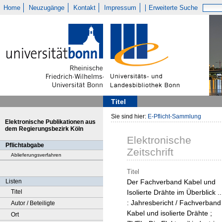
Home
Neuzugänge
Kontakt
Impressum
Erweiterte Suche
Titel
Sie sind hier:
E-Pflicht-Sammlung
Elektronische Publikationen aus
dem Regierungsbezirk Köln
Elektronische
Pflichtabgabe
Zeitschrift
Ablieferungsverfahren
Titel
Listen
Der Fachverband Kabel und
Titel
Isolierte Drähte im Überblick ..
: Jahresbericht / Fachverband
Autor / Beteiligte
Kabel und isolierte Drähte ;
Ort