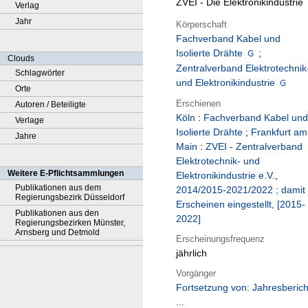
ZVEI - Die Elektronikindustrie
Verlag
Jahr
Körperschaft
Fachverband Kabel und
Isolierte Drähte
;
Clouds
Zentralverband Elektrotechnik
Schlagwörter
und Elektronikindustrie
Orte
Erschienen
Autoren / Beteiligte
Köln
:
Fachverband Kabel und
Verlage
Isolierte Drähte
;
Frankfurt am
Jahre
Main
:
ZVEI - Zentralverband
Elektrotechnik- und
Weitere E-Pflichtsammlungen
Elektronikindustrie e.V.
,
Publikationen aus dem
2014/2015-2021/2022 ; damit
Regierungsbezirk Düsseldorf
Erscheinen eingestellt, [2015-
Publikationen aus den
2022]
Regierungsbezirken Münster,
Arnsberg und Detmold
Erscheinungsfrequenz
jährlich
Vorgänger
Fortsetzung von: Jahresberich
...