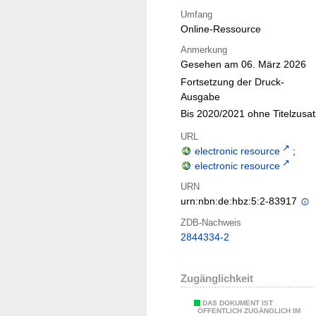
Umfang
Online-Ressource
Anmerkung
Gesehen am 06. März 2026
Fortsetzung der Druck-
Ausgabe
Bis 2020/2021 ohne Titelzusat
URL
electronic resource
;
electronic resource
URN
urn:nbn:de:hbz:5:2-83917
ZDB-Nachweis
2844334-2
Zugänglichkeit
DAS DOKUMENT IST
ÖFFENTLICH ZUGÄNGLICH IM