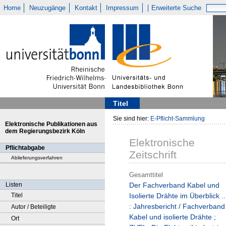
Home
Neuzugänge
Kontakt
Impressum
Erweiterte Suche
Titel
Sie sind hier:
E-Pflicht-Sammlung
Elektronische Publikationen aus
dem Regierungsbezirk Köln
Elektronische
Pflichtabgabe
Zeitschrift
Ablieferungsverfahren
Gesamttitel
Listen
Der Fachverband Kabel und
Titel
Isolierte Drähte im Überblick ..
: Jahresbericht / Fachverband
Autor / Beteiligte
Kabel und isolierte Drähte ;
Ort