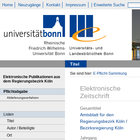
Home
Neuzugänge
Kontakt
Impressum
Erweiterte Suche
Titel
Sie sind hier:
E-Pflicht-Sammlung
Elektronische Publikationen aus
dem Regierungsbezirk Köln
Elektronische
Pflichtabgabe
Zeitschrift
Ablieferungsverfahren
Gesamttitel
Listen
Amtsblatt für den
Titel
Regierungsbezirk Köln /
Bezirksregierung Köln
Autor / Beteiligte
Ort
Jahrgang