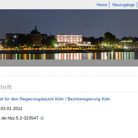
Home
Neuzugänge
hrift
tt für den Regierungsbezirk Köln / Bezirksregierung Köln
; 03.01.2011
n:de:hbz:5:2-323547