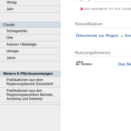
Verlag
Jahr
DAS DOKUMENT IST AUS LIZEN
Klassifikation
Clouds
Schlagwörter
Dokumente zur Region
→
Amt
Orte
Autoren / Beteiligte
Verlage
Nutzungshinweis
Jahre
Das Me
Weitere E-Pflichtsammlungen
Publikationen aus dem
Regierungsbezirk Düsseldorf
Publikationen aus den
Regierungsbezirken Münster,
Arnsberg und Detmold