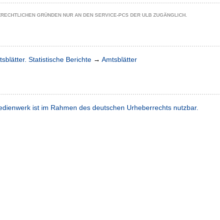
ZRECHTLICHEN GRÜNDEN NUR AN DEN SERVICE-PCS DER ULB ZUGÄNGLICH.
sblätter. Statistische Berichte
→
Amtsblätter
dienwerk ist im Rahmen des deutschen Urheberrechts nutzbar.