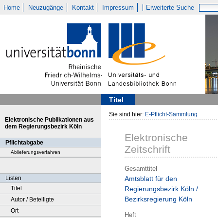
Home
Neuzugänge
Kontakt
Impressum
Erweiterte Suche
Titel
Sie sind hier:
E-Pflicht-Sammlung
Elektronische Publikationen aus
dem Regierungsbezirk Köln
Elektronische
Pflichtabgabe
Zeitschrift
Ablieferungsverfahren
Gesamttitel
Listen
Amtsblatt für den
Titel
Regierungsbezirk Köln /
Bezirksregierung Köln
Autor / Beteiligte
Ort
Heft