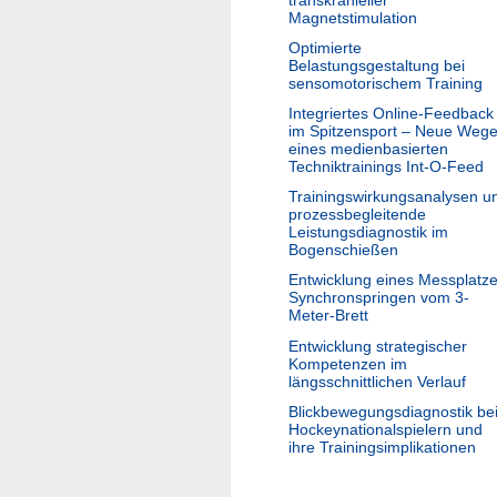
Magnetstimulation
Optimierte
Belastungsgestaltung bei
sensomotorischem Training
Integriertes Online-Feedback
im Spitzensport – Neue Weg
eines medienbasierten
Techniktrainings Int-O-Feed
Trainingswirkungsanalysen u
prozessbegleitende
Leistungsdiagnostik im
Bogenschießen
Entwicklung eines Messplatz
Synchronspringen vom 3-
Meter-Brett
Entwicklung strategischer
Kompetenzen im
längsschnittlichen Verlauf
Blickbewegungsdiagnostik be
Hockeynationalspielern und
ihre Trainingsimplikationen