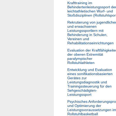
Krafttraining im
Behindertenleistungssport de
leichtathletischen Wurf- und
Stoßdisziplinen (Rollstuhlspor
Rekrutierung von jugendliche
und erwachsenen
Leistungssportlern mit
Behinderung in Schulen,
Vereinen und
Rehabilitationseinrichtungen
Evaluation der Kraftfähigkeite
der oberen Extremität
paralympischer
Rollstuhlathleten
Entwicklung und Evaluation
eines sonifikationsbasierten
Gerätes zur
Leistungsdiagnostik und
Trainingssteuerung für den
Sehgeschädigten-
Leistungssport
Psychisches Anforderungsprof
und Optimierung der
Leistungsvoraussetzungen i
Rollstuhlbasketball