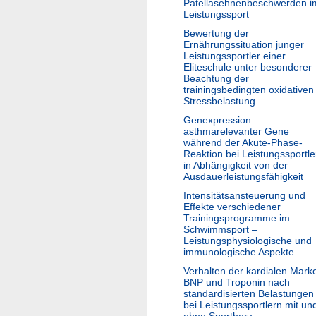
Patellasehnenbeschwerden i
Leistungssport
Bewertung der
Ernährungssituation junger
Leistungssportler einer
Eliteschule unter besonderer
Beachtung der
trainingsbedingten oxidativen
Stressbelastung
Genexpression
asthmarelevanter Gene
während der Akute-Phase-
Reaktion bei Leistungssportle
in Abhängigkeit von der
Ausdauerleistungsfähigkeit
Intensitätsansteuerung und
Effekte verschiedener
Trainingsprogramme im
Schwimmsport –
Leistungsphysiologische und
immunologische Aspekte
Verhalten der kardialen Mark
BNP und Troponin nach
standardisierten Belastungen
bei Leistungssportlern mit un