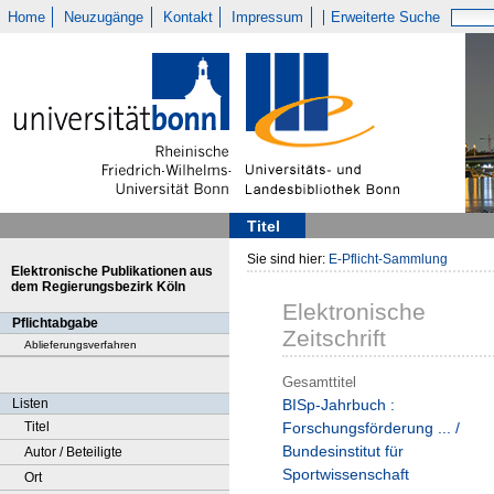
Home
Neuzugänge
Kontakt
Impressum
Erweiterte Suche
Titel
Sie sind hier:
E-Pflicht-Sammlung
Elektronische Publikationen aus
dem Regierungsbezirk Köln
Elektronische
Pflichtabgabe
Zeitschrift
Ablieferungsverfahren
Gesamttitel
Listen
BISp-Jahrbuch :
Titel
Forschungsförderung ... /
Bundesinstitut für
Autor / Beteiligte
Sportwissenschaft
Ort