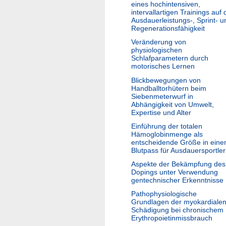
eines hochintensiven,
intervallartigen Trainings auf 
Ausdauerleistungs-, Sprint- u
Regenerationsfähigkeit
Veränderung von
physiologischen
Schlafparametern durch
motorisches Lernen
Blickbewegungen von
Handballtorhütern beim
Siebenmeterwurf in
Abhängigkeit von Umwelt,
Expertise und Alter
Einführung der totalen
Hämoglobinmenge als
entscheidende Größe in ein
Blutpass für Ausdauersportler
Aspekte der Bekämpfung des
Dopings unter Verwendung
gentechnischer Erkenntnisse
Pathophysiologische
Grundlagen der myokardiale
Schädigung bei chronischem
Erythropoietinmissbrauch