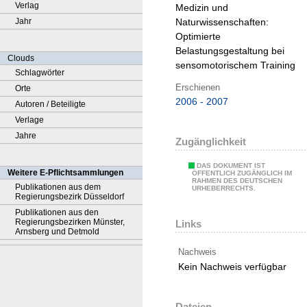
Verlag
Medizin und
Jahr
Naturwissenschaften:
Optimierte
Belastungsgestaltung bei
Clouds
sensomotorischem Training
Schlagwörter
Erschienen
Orte
2006 - 2007
Autoren / Beteiligte
Verlage
Jahre
Zugänglichkeit
DAS DOKUMENT IST
Weitere E-Pflichtsammlungen
ÖFFENTLICH ZUGÄNGLICH IM
RAHMEN DES DEUTSCHEN
Publikationen aus dem
URHEBERRECHTS.
Regierungsbezirk Düsseldorf
Publikationen aus den
Regierungsbezirken Münster,
Links
Arnsberg und Detmold
Nachweis
Kein Nachweis verfügbar
Dateien