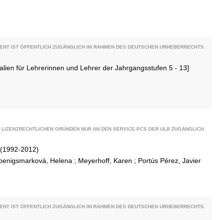
ENT IST ÖFFENTLICH ZUGÄNGLICH IM RAHMEN DES DEUTSCHEN URHEBERRECHTS.
alien für Lehrerinnen und Lehrer der Jahrgangsstufen 5 - 13]
 LIZENZRECHTLICHEN GRÜNDEN NUR AN DEN SERVICE-PCS DER ULB ZUGÄNGLICH.
 (1992-2012)
oenigsmarková, Helena
;
Meyerhoff, Karen
;
Portús Pérez, Javier
ENT IST ÖFFENTLICH ZUGÄNGLICH IM RAHMEN DES DEUTSCHEN URHEBERRECHTS.