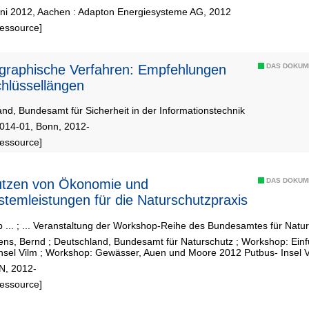
uni 2012, Aachen : Adapton Energiesysteme AG, 2012
Ressource]
graphische Verfahren: Empfehlungen
DAS DOKUM
hlüssellängen
nd, Bundesamt für Sicherheit in der Informationstechnik
2014-01, Bonn, 2012-
Ressource]
DAS DOKUM
temleistungen für die Naturschutzpraxis
 ... ; ... Veranstaltung der Workshop-Reihe des Bundesamtes für Nat
ens, Bernd
;
Deutschland, Bundesamt für Naturschutz
;
Workshop: Ein
nsel Vilm
;
Workshop: Gewässer, Auen und Moore 2012 Putbus- Insel V
N, 2012-
Ressource]