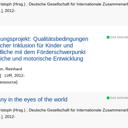
ristoph (Hrsg.)
;
Deutsche Gesellschaft für Internationale Zusammenarb
.], 2012-
ungsprojekt: Qualitätsbedingungen
DAS DOKUM
scher Inklusion für Kinder und
liche mit dem Förderschwerpunkt
liche und motorische Entwicklung
n, Reinhard
.] : LVR, 2012-
Ressource]
y in the eyes of the world
DAS DOKUM
ristoph (Hrsg.)
;
Deutsche Gesellschaft für Internationale Zusammenarb
.], 2012-