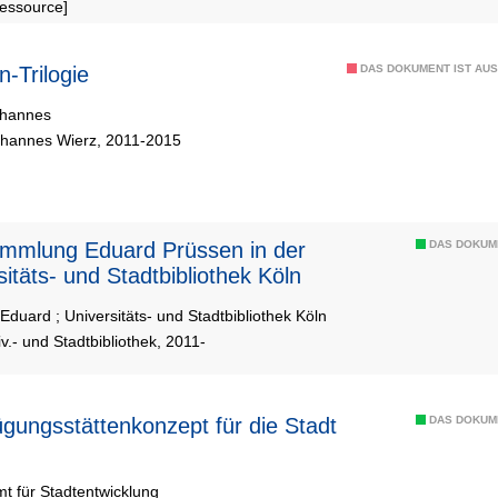
Ressource]
n-Trilogie
DAS DOKUMENT IST AUS
ohannes
ohannes Wierz, 2011-2015
DAS DOKUM
sitäts- und Stadtbibliothek Köln
 Eduard
;
Universitäts- und Stadtbibliothek Köln
iv.- und Stadtbibliothek, 2011-
gungsstättenkonzept für die Stadt
DAS DOKUM
t für Stadtentwicklung