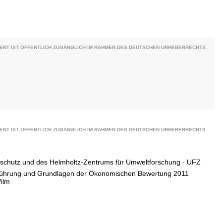
ENT IST ÖFFENTLICH ZUGÄNGLICH IM RAHMEN DES DEUTSCHEN URHEBERRECHTS.
ENT IST ÖFFENTLICH ZUGÄNGLICH IM RAHMEN DES DEUTSCHEN URHEBERRECHTS.
urschutz und des Helmholtz-Zentrums für Umweltforschung - UFZ
führung und Grundlagen der Ökonomischen Bewertung 2011
ilm