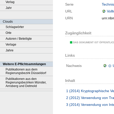
Verlag
Serie
Technis
Jahr
URL
Voll
URN
urn:nb
Clouds
Schlagwörter
Zugänglichkeit
Orte
Autoren / Beteiligte
DAS DOKUMENT IST ÖFFENTLI
Verlage
Jahre
Links
Weitere E-Pflichtsammlungen
Nachweis
Publikationen aus dem
Regierungsbezirk Düsseldorf
Publikationen aus den
Inhalt
Regierungsbezirken Münster,
Arnsberg und Detmold
1 (2014)
Kryptographische Ve
2 (2012)
Verwendung von Tran
3 (2014)
Verwendung von Inter