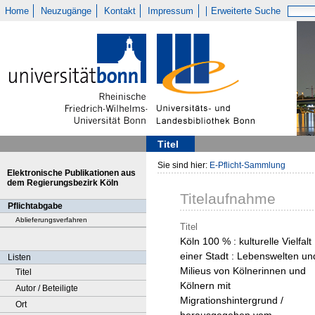
Home
Neuzugänge
Kontakt
Impressum
Erweiterte Suche
Titel
Sie sind hier:
E-Pflicht-Sammlung
Elektronische Publikationen aus
dem Regierungsbezirk Köln
Titelaufnahme
Pflichtabgabe
Ablieferungsverfahren
Titel
Köln 100 % : kulturelle Vielfalt
einer Stadt : Lebenswelten un
Listen
Milieus von Kölnerinnen und
Titel
Kölnern mit
Autor / Beteiligte
Migrationshintergrund /
Ort