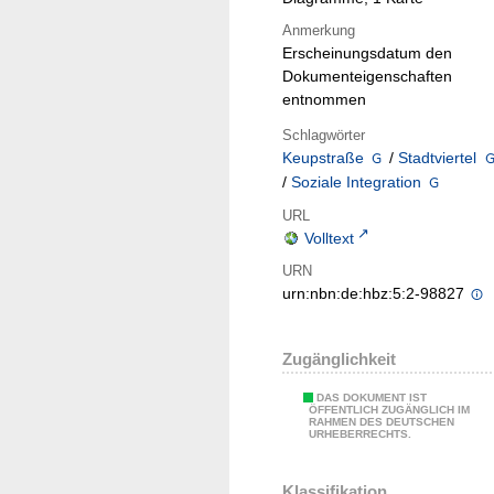
Anmerkung
Erscheinungsdatum den
Dokumenteigenschaften
entnommen
Schlagwörter
Keupstraße
/
Stadtviertel
/
Soziale Integration
URL
Volltext
URN
urn:nbn:de:hbz:5:2-98827
Zugänglichkeit
DAS DOKUMENT IST
ÖFFENTLICH ZUGÄNGLICH IM
RAHMEN DES DEUTSCHEN
URHEBERRECHTS.
Klassifikation