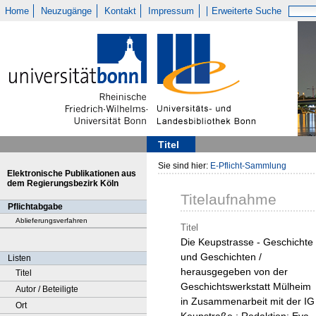
Home
Neuzugänge
Kontakt
Impressum
Erweiterte Suche
Titel
Sie sind hier:
E-Pflicht-Sammlung
Elektronische Publikationen aus
dem Regierungsbezirk Köln
Titelaufnahme
Pflichtabgabe
Ablieferungsverfahren
Titel
Die Keupstrasse - Geschichte
und Geschichten /
Listen
herausgegeben von der
Titel
Geschichtswerkstatt Mülheim
Autor / Beteiligte
in Zusammenarbeit mit der IG
Ort