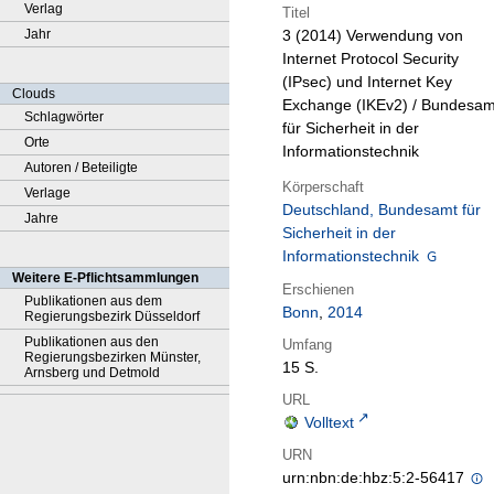
Verlag
Titel
Jahr
3 (2014)
Verwendung von
Internet Protocol Security
(IPsec) und Internet Key
Clouds
Exchange (IKEv2) / Bundesam
Schlagwörter
für Sicherheit in der
Orte
Informationstechnik
Autoren / Beteiligte
Körperschaft
Verlage
Deutschland, Bundesamt für
Jahre
Sicherheit in der
Informationstechnik
Weitere E-Pflichtsammlungen
Erschienen
Publikationen aus dem
Bonn
,
2014
Regierungsbezirk Düsseldorf
Publikationen aus den
Umfang
Regierungsbezirken Münster,
15 S.
Arnsberg und Detmold
URL
Volltext
URN
urn:nbn:de:hbz:5:2-56417