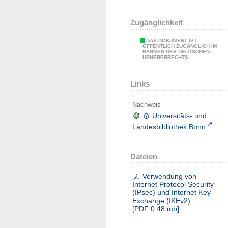
Zugänglichkeit
DAS DOKUMENT IST
ÖFFENTLICH ZUGÄNGLICH IM
RAHMEN DES DEUTSCHEN
URHEBERRECHTS.
Links
Nachweis
Universitäts- und
Landesbibliothek Bonn
Dateien
Verwendung von
Internet Protocol Security
(IPsec) und Internet Key
Exchange (IKEv2)
[
PDF
0.48 mb
]