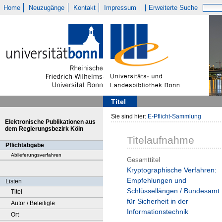
Home
Neuzugänge
Kontakt
Impressum
Erweiterte Suche
Titel
Sie sind hier:
E-Pflicht-Sammlung
Elektronische Publikationen aus
dem Regierungsbezirk Köln
Titelaufnahme
Pflichtabgabe
Ablieferungsverfahren
Gesamttitel
Kryptographische Verfahren:
Empfehlungen und
Listen
Schlüssellängen / Bundesamt
Titel
für Sicherheit in der
Autor / Beteiligte
Informationstechnik
Ort