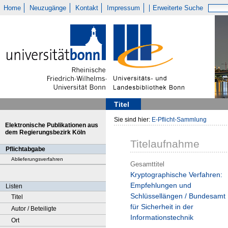
Home
Neuzugänge
Kontakt
Impressum
Erweiterte Suche
Titel
Sie sind hier:
E-Pflicht-Sammlung
Elektronische Publikationen aus
dem Regierungsbezirk Köln
Titelaufnahme
Pflichtabgabe
Ablieferungsverfahren
Gesamttitel
Kryptographische Verfahren:
Empfehlungen und
Listen
Schlüssellängen / Bundesamt
Titel
für Sicherheit in der
Autor / Beteiligte
Informationstechnik
Ort