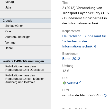
Verlag
Titel
Jahr
2 (2012)
Verwendung von
Transport Layer Security (TLS
/ Bundesamt für Sicherheit in
Clouds
der Informationstechnik
Schlagwörter
Körperschaft
Orte
Deutschland, Bundesamt für
Autoren / Beteiligte
Sicherheit in der
Verlage
Informationstechnik
Jahre
Erschienen
Bonn
,
2012
Weitere E-Pflichtsammlungen
Umfang
Publikationen aus dem
Regierungsbezirk Düsseldorf
12 S.
Publikationen aus den
URL
Regierungsbezirken Münster,
Arnsberg und Detmold
Volltext
URN
urn:nbn:de:hbz:5:2-56405