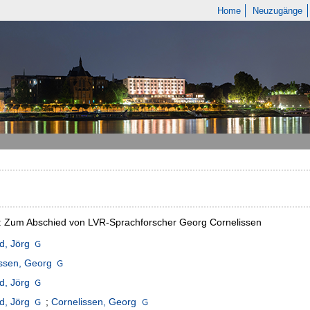
Home
Neuzugänge
l: Zum Abschied von LVR-Sprachforscher Georg Cornelissen
d, Jörg
ssen, Georg
d, Jörg
d, Jörg
;
Cornelissen, Georg