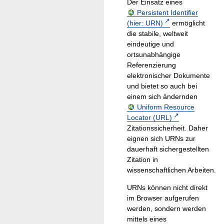
Der Einsatz eines
Persistent Identifier
(hier: URN)
ermöglicht
die stabile, weltweit
eindeutige und
ortsunabhängige
Referenzierung
elektronischer Dokumente
und bietet so auch bei
einem sich ändernden
Uniform Resource
Locator (URL)
Zitationssicherheit. Daher
eignen sich URNs zur
dauerhaft sichergestellten
Zitation in
wissenschaftlichen Arbeiten.
URNs können nicht direkt
im Browser aufgerufen
werden, sondern werden
mittels eines