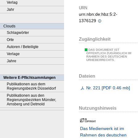
Verlag
URN
Jahr
urn:nbn:de:hbz:5:2-
1376129
Clouds
Schlagwörter
Zugänglichkeit
Orte
Autoren / Beteiligte
DAS DOKUMENT IST
ÖFFENTLICH ZUGÄNGLICH IM
Verlage
RAHMEN DES DEUTSCHEN
URHEBERRECHTS.
Jahre
Dateien
Weitere E-Pflichtsammlungen
Publikationen aus dem
Nr. 221
[
PDF
0.46 mb
]
Regierungsbezirk Düsseldorf
Publikationen aus den
Regierungsbezirken Münster,
Arnsberg und Detmold
Nutzungshinweis
Das Medienwerk ist im
Rahmen des deutschen