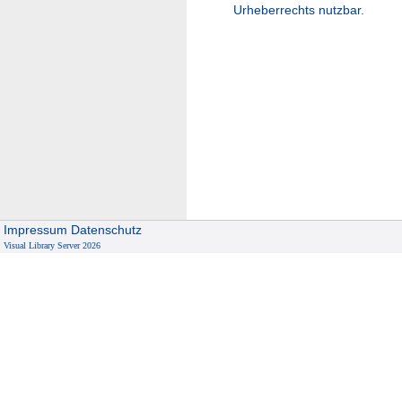
Urheberrechts nutzbar.
Impressum
Datenschutz
Visual Library Server 2026